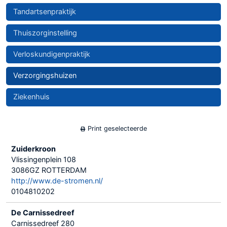
Tandartsenpraktijk
Thuiszorginstelling
Verloskundigenpraktijk
Verzorgingshuizen
Ziekenhuis
Print geselecteerde
Zuiderkroon
Vlissingenplein 108
3086GZ ROTTERDAM
http://www.de-stromen.nl/
0104810202
De Carnissedreef
Carnissedreef 280