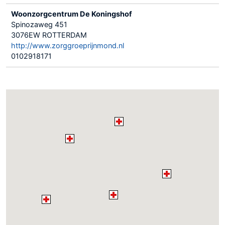
Woonzorgcentrum De Koningshof
Spinozaweg 451
3076EW ROTTERDAM
http://www.zorggroeprijnmond.nl
0102918171