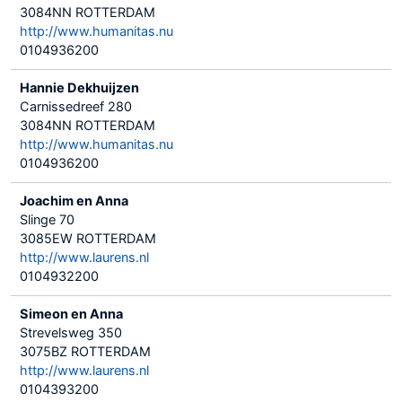
3084NN ROTTERDAM
http://www.humanitas.nu
0104936200
Hannie Dekhuijzen
Carnissedreef 280
3084NN ROTTERDAM
http://www.humanitas.nu
0104936200
Joachim en Anna
Slinge 70
3085EW ROTTERDAM
http://www.laurens.nl
0104932200
Simeon en Anna
Strevelsweg 350
3075BZ ROTTERDAM
http://www.laurens.nl
0104393200