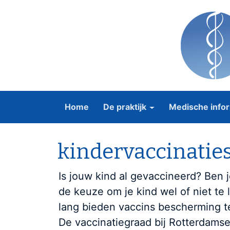
Home
De praktijk
Medische infor
kindervaccinatie
Is jouw kind al gevaccineerd? Ben j
de keuze om je kind wel of niet te 
lang bieden vaccins bescherming te
De vaccinatiegraad bij Rotterdamse k