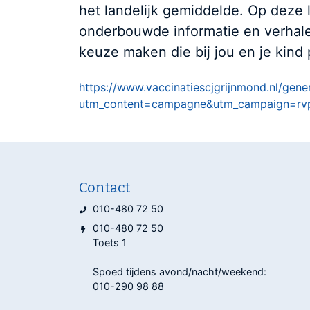
het landelijk gemiddelde. Op deze 
onderbouwde informatie en verhale
keuze maken die bij jou en je kind 
https://www.vaccinatiescjgrijnmond.nl/gen
utm_content=campagne&utm_campaign=rvp
Contact
010-480 72 50
010-480 72 50
Toets 1
Spoed tijdens avond/nacht/weekend:
010-290 98 88