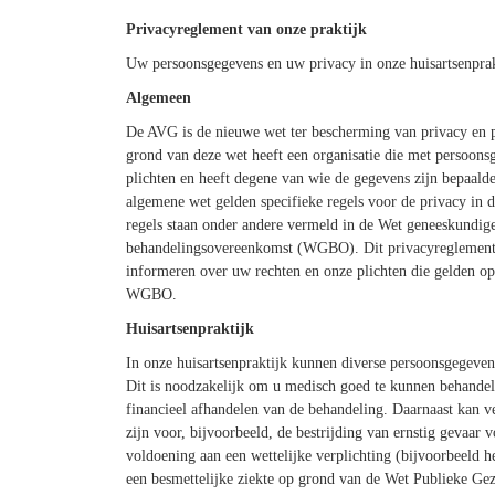
Privacyreglement van onze praktijk
Uw persoonsgegevens en uw privacy in onze huisartsenprak
Algemeen
De AVG is de nieuwe wet ter bescherming van privacy en 
grond van deze wet heeft een organisatie die met persoons
plichten en heeft degene van wie de gegevens zijn bepaalde
algemene wet gelden specifieke regels voor de privacy in 
regels staan onder andere vermeld in de Wet geneeskundig
behandelingsovereenkomst (WGBO). Dit privacyreglement 
informeren over uw rechten en onze plichten die gelden o
WGBO.
Huisartsenpraktijk
In onze huisartsenpraktijk kunnen diverse persoonsgegeve
Dit is noodzakelijk om u medisch goed te kunnen behandel
financieel afhandelen van de behandeling. Daarnaast kan 
zijn voor, bijvoorbeeld, de bestrijding van ernstig gevaar 
voldoening aan een wettelijke verplichting (bijvoorbeeld h
een besmettelijke ziekte op grond van de Wet Publieke Ge