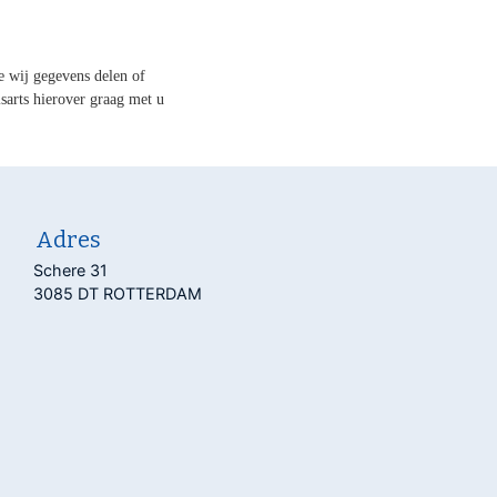
e wij gegevens delen of
arts hierover graag met u
Adres
Schere 31
3085 DT ROTTERDAM