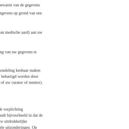
bewaren van de gegevens
gegevens op grond van een
(van medische aard) aan uw
ing van uw gegevens te
 mondeling kenbaar maken
 behartigd worden door
 of uw curator of mentor).
e verplichting
udt bijvoorbeeld in dat de
w uitdrukkelijke
ele uitzonderingen. Op