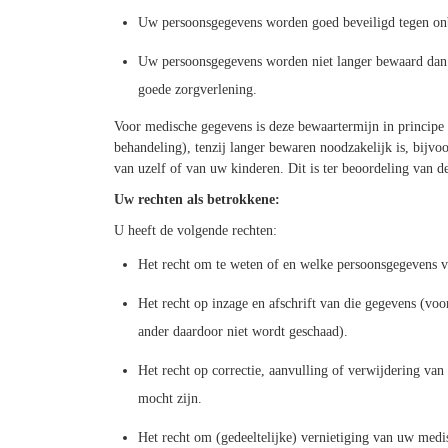
Uw persoonsgegevens worden goed beveiligd tegen on
Uw persoonsgegevens worden niet langer bewaard dan 
goede zorgverlening.
Voor medische gegevens is deze bewaartermijn in principe 2
behandeling), tenzij langer bewaren noodzakelijk is, bijv
van uzelf of van uw kinderen. Dit is ter beoordeling van d
Uw rechten als betrokkene:
U heeft de volgende rechten:
Het recht om te weten of en welke persoonsgegevens 
Het recht op inzage en afschrift van die gegevens (voo
ander daardoor niet wordt geschaad).
Het recht op correctie, aanvulling of verwijdering van
mocht zijn.
Het recht om (gedeeltelijke) vernietiging van uw medi