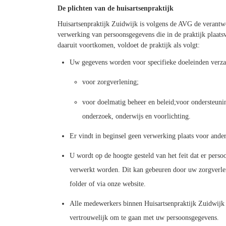
De plichten van de huisartsenpraktijk
Huisartsenpraktijk Zuidwijk is volgens de AVG de verantw
verwerking van persoonsgegevens die in de praktijk plaatsv
daaruit voortkomen, voldoet de praktijk als volgt:
Uw gegevens worden voor specifieke doeleinden verz
voor zorgverlening;
voor doelmatig beheer en beleid;voor ondersteuni
onderzoek, onderwijs en voorlichting.
Er vindt in beginsel geen verwerking plaats voor ande
U wordt op de hoogte gesteld van het feit dat er pers
verwerkt worden. Dit kan gebeuren door uw zorgverle
folder of via onze website.
Alle medewerkers binnen Huisartsenpraktijk Zuidwijk
vertrouwelijk om te gaan met uw persoonsgegevens.