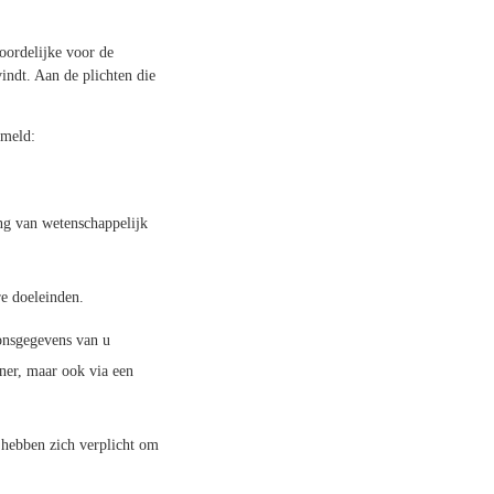
oordelijke voor de
indt. Aan de plichten die
ameld:
ng van wetenschappelijk
re doeleinden.
oonsgegevens van u
ner, maar ook via een
 hebben zich verplicht om