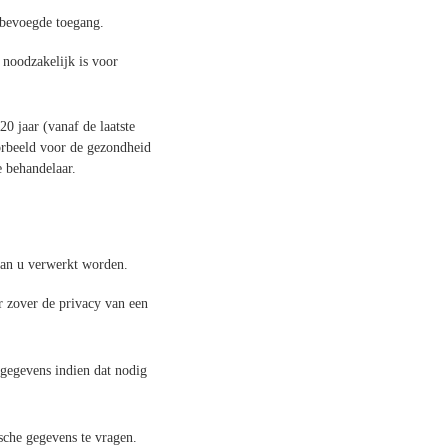
bevoegde toegang.
noodzakelijk is voor
0 jaar (vanaf de laatste
oorbeeld voor de gezondheid
e behandelaar.
van u verwerkt worden.
r zover de privacy van een
 gegevens indien dat nodig
sche gegevens te vragen.