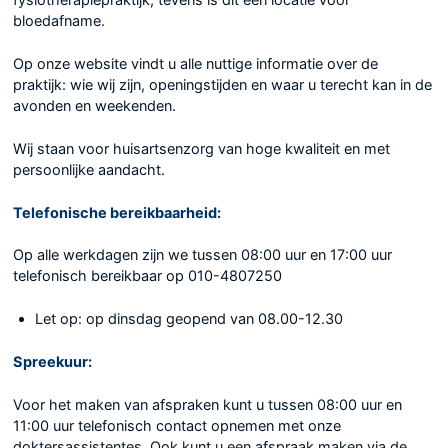
fysiotherapiepraktijk, tevens is dit een locatie voor
bloedafname.
Op onze website vindt u alle nuttige informatie over de
praktijk: wie wij zijn, openingstijden en waar u terecht kan in de
avonden en weekenden.
Wij staan voor huisartsenzorg van hoge kwaliteit en met
persoonlijke aandacht.
Telefonische bereikbaarheid:
Op alle werkdagen zijn we tussen 08:00 uur en 17:00 uur
telefonisch bereikbaar op 010-4807250
Let op: op dinsdag geopend van 08.00-12.30
Spreekuur:
Voor het maken van afspraken kunt u tussen 08:00 uur en
11:00 uur telefonisch contact opnemen met onze
doktersassistentes. Ook kunt u een afspraak maken via de