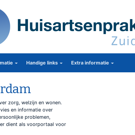
matie
Handige links
Extra informatie
erdam
ver zorg, welzijn en wonen.
dvies en informatie over
ersoonlijke problemen,
zer dient als voorportaal voor