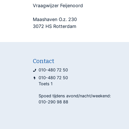
Vraagwijzer Feijenoord
Maashaven O.z. 230
3072 HS Rotterdam
Contact
010-480 72 50
010-480 72 50
Toets 1
Spoed tijdens avond/nacht/weekend:
010-290 98 88