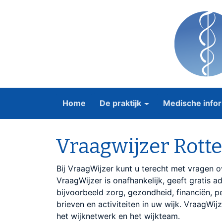
Home
De praktijk
Medische infor
Vraagwijzer Rott
Bij VraagWijzer kunt u terecht met vragen o
VraagWijzer is onafhankelijk, geeft gratis a
bijvoorbeeld zorg, gezondheid, financiën, p
brieven en activiteiten in uw wijk. VraagWij
het wijknetwerk en het wijkteam.