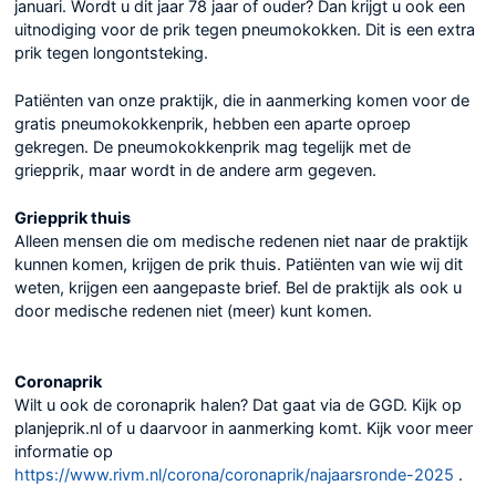
januari. Wordt u dit jaar 78 jaar of ouder? Dan krijgt u ook een
uitnodiging voor de prik tegen pneumokokken. Dit is een extra
prik tegen longontsteking.
Patiënten van onze praktijk, die in aanmerking komen voor de
gratis pneumokokkenprik, hebben een aparte oproep
gekregen. De pneumokokkenprik mag tegelijk met de
griepprik, maar wordt in de andere arm gegeven.
Griepprik thuis
Alleen mensen die om medische redenen niet naar de praktijk
kunnen komen, krijgen de prik thuis. Patiënten van wie wij dit
weten, krijgen een aangepaste brief. Bel de praktijk als ook u
door medische redenen niet (meer) kunt komen.
Coronaprik
Wilt u ook de coronaprik halen? Dat gaat via de GGD. Kijk op
planjeprik.nl of u daarvoor in aanmerking komt. Kijk voor meer
informatie op
https://www.rivm.nl/corona/coronaprik/najaarsronde-2025
.