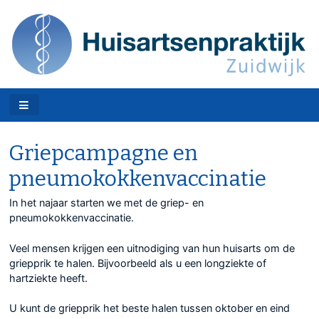
Griepcampagne en
pneumokokkenvaccinatie
In het najaar starten we met de griep- en
pneumokokkenvaccinatie.
Veel mensen krijgen een uitnodiging van hun huisarts om de
griepprik te halen. Bijvoorbeeld als u een longziekte of
hartziekte heeft.
U kunt de griepprik het beste halen tussen oktober en eind