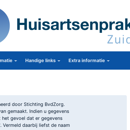
matie
Handige links
Extra informatie
erd door Stichting BvdZorg.
 van gemaakt. Indien u gegevens
ft het gevoel dat er gegevens
'. Vermeld daarbij liefst de naam