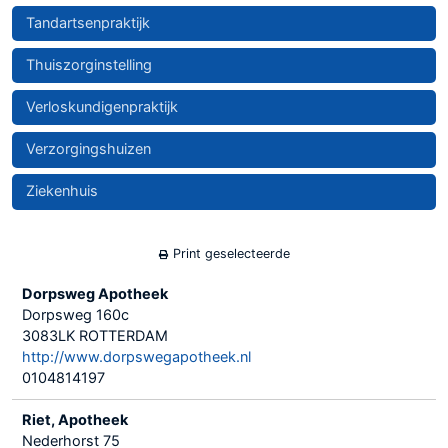
Tandartsenpraktijk
Thuiszorginstelling
Verloskundigenpraktijk
Verzorgingshuizen
Ziekenhuis
Print geselecteerde
Dorpsweg Apotheek
Dorpsweg 160c
3083LK ROTTERDAM
http://www.dorpswegapotheek.nl
0104814197
Riet, Apotheek
Nederhorst 75