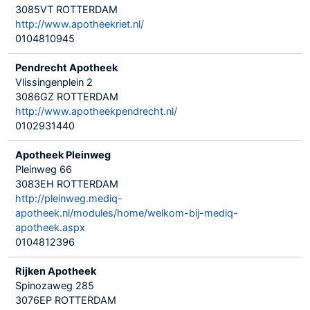
3085VT ROTTERDAM
http://www.apotheekriet.nl/
0104810945
Pendrecht Apotheek
Vlissingenplein 2
3086GZ ROTTERDAM
http://www.apotheekpendrecht.nl/
0102931440
Apotheek Pleinweg
Pleinweg 66
3083EH ROTTERDAM
http://pleinweg.mediq-
apotheek.nl/modules/home/welkom-bij-mediq-
apotheek.aspx
0104812396
Rijken Apotheek
Spinozaweg 285
3076EP ROTTERDAM