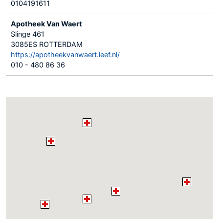
0104191611
Apotheek Van Waert
Slinge 461
3085ES ROTTERDAM
https://apotheekvanwaert.leef.nl/
010 - 480 86 36